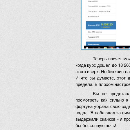
Теперь насчет мо
когда курс дошел до 18 26
этого вверх. Но биткоин па
И что вы думаете, этот д
предела. В плохом настроен
Вы не представл
посмотреть как сильно я
фортуна убрала свою задн
падал. Я наблюдал за ним
выдержали скачков - я пр
бы бессонную ночь!