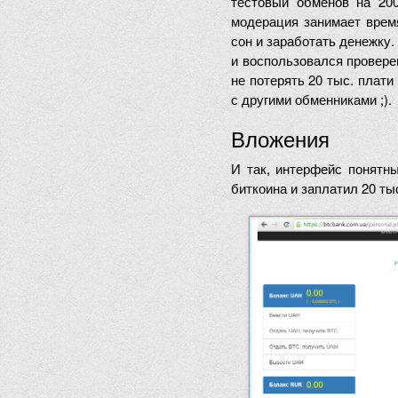
тестовый обменов на 200
модерация занимает время
сон и заработать денежку.
и воспользовался провере
не потерять 20 тыс. плати
с другими обменниками ;).
Вложения
И так, интерфейс понятн
биткоина и заплатил 20 ты