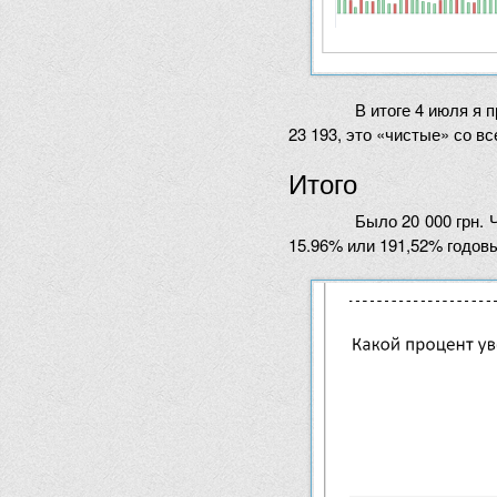
В итоге 4 июля я 
23 193, это «чистые» со в
Итого
Было 20 000 грн. 
15.96% или 191,52% годовы