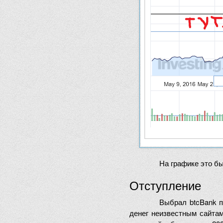
На графике это бы
Отступление
Выбрал btcBank п
денег неизвестным сайтам