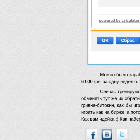
Можно было зараб
6 000 грн. за одну неделю.
Сейчас тренируюс
обменять тут же их обратн
гривна-битокин, как бы иг
играть как на бирже, а пот
Как вам идейка :) Как наб