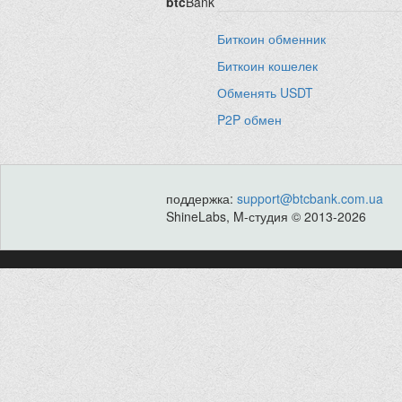
btc
Bank
Биткоин обменник
Биткоин кошелек
Обменять USDT
P2P обмен
поддержка:
support@btcbank.com.ua
ShineLabs, M-студия © 2013-2026